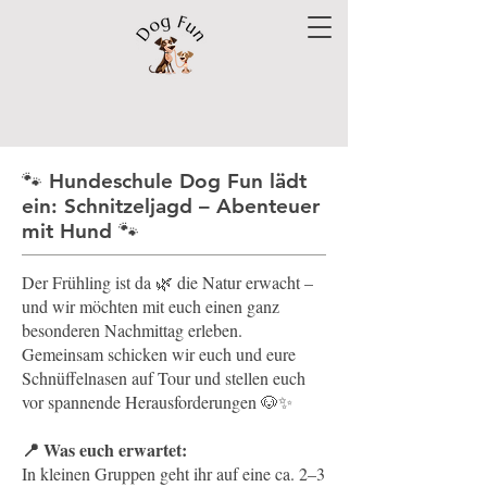
🐾 Hundeschule Dog Fun lädt
ein: Schnitzeljagd – Abenteuer
mit Hund 🐾
Der Frühling ist da 🌿 die Natur erwacht –
und wir möchten mit euch einen ganz
besonderen Nachmittag erleben.
Gemeinsam schicken wir euch und eure
Schnüffelnasen auf Tour und stellen euch
vor spannende Herausforderungen 🐶✨
📍 Was euch erwartet:
In kleinen Gruppen geht ihr auf eine ca. 2–3