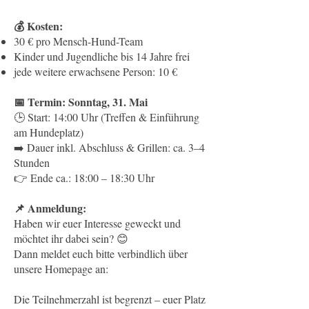
💰 Kosten:
30 € pro Mensch-Hund-Team
Kinder und Jugendliche bis 14 Jahre frei
jede weitere erwachsene Person: 10 €
📅 Termin: Sonntag, 31. Mai
🕒 Start: 14:00 Uhr (Treffen & Einführung
am Hundeplatz)
➡️ Dauer inkl. Abschluss & Grillen: ca. 3–4
Stunden
👉 Ende ca.: 18:00 – 18:30 Uhr
📌 Anmeldung:
Haben wir euer Interesse geweckt und
möchtet ihr dabei sein? 😊
Dann meldet euch bitte verbindlich über
unsere Homepage an:
Die Teilnehmerzahl ist begrenzt – euer Platz