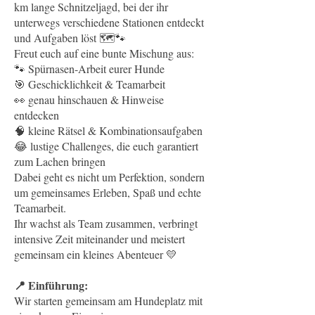
km lange Schnitzeljagd, bei der ihr
unterwegs verschiedene Stationen entdeckt
und Aufgaben löst 🗺️🐾
Freut euch auf eine bunte Mischung aus:
🐾 Spürnasen-Arbeit eurer Hunde
🎯 Geschicklichkeit & Teamarbeit
👀 genau hinschauen & Hinweise
entdecken
🧠 kleine Rätsel & Kombinationsaufgaben
😂 lustige Challenges, die euch garantiert
zum Lachen bringen
Dabei geht es nicht um Perfektion, sondern
um gemeinsames Erleben, Spaß und echte
Teamarbeit.
Ihr wachst als Team zusammen, verbringt
intensive Zeit miteinander und meistert
gemeinsam ein kleines Abenteuer 💛
📍 Einführung:
Wir starten gemeinsam am Hundeplatz mit