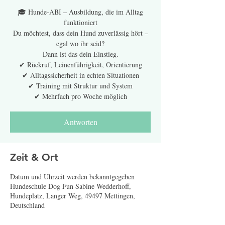
🎓 Hunde-ABI – Ausbildung, die im Alltag
funktioniert
Du möchtest, dass dein Hund zuverlässig hört –
egal wo ihr seid?
Dann ist das dein Einstieg.
✔ Rückruf, Leinenführigkeit, Orientierung
✔ Alltagssicherheit in echten Situationen
✔ Training mit Struktur und System
✔ Mehrfach pro Woche möglich
Antworten
Zeit & Ort
Datum und Uhrzeit werden bekanntgegeben
Hundeschule Dog Fun Sabine Wedderhoff,
Hundeplatz, Langer Weg, 49497 Mettingen,
Deutschland