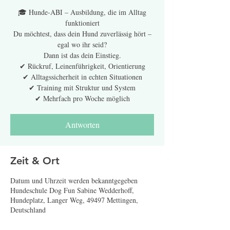
🎓 Hunde-ABI – Ausbildung, die im Alltag
funktioniert
Du möchtest, dass dein Hund zuverlässig hört –
egal wo ihr seid?
Dann ist das dein Einstieg.
✔ Rückruf, Leinenführigkeit, Orientierung
✔ Alltagssicherheit in echten Situationen
✔ Training mit Struktur und System
✔ Mehrfach pro Woche möglich
Antworten
Zeit & Ort
Datum und Uhrzeit werden bekanntgegeben
Hundeschule Dog Fun Sabine Wedderhoff,
Hundeplatz, Langer Weg, 49497 Mettingen,
Deutschland