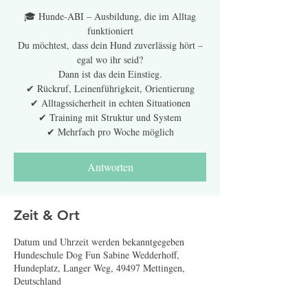
🎓 Hunde-ABI – Ausbildung, die im Alltag
funktioniert
Du möchtest, dass dein Hund zuverlässig hört –
egal wo ihr seid?
Dann ist das dein Einstieg.
✔ Rückruf, Leinenführigkeit, Orientierung
✔ Alltagssicherheit in echten Situationen
✔ Training mit Struktur und System
✔ Mehrfach pro Woche möglich
Antworten
Zeit & Ort
Datum und Uhrzeit werden bekanntgegeben
Hundeschule Dog Fun Sabine Wedderhoff,
Hundeplatz, Langer Weg, 49497 Mettingen,
Deutschland