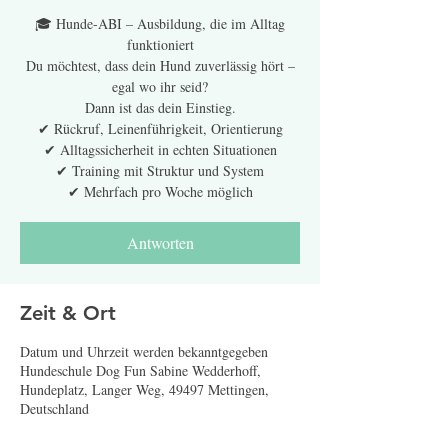
🎓 Hunde-ABI – Ausbildung, die im Alltag
funktioniert
Du möchtest, dass dein Hund zuverlässig hört –
egal wo ihr seid?
Dann ist das dein Einstieg.
✔ Rückruf, Leinenführigkeit, Orientierung
✔ Alltagssicherheit in echten Situationen
✔ Training mit Struktur und System
✔ Mehrfach pro Woche möglich
Antworten
Zeit & Ort
Datum und Uhrzeit werden bekanntgegeben
Hundeschule Dog Fun Sabine Wedderhoff,
Hundeplatz, Langer Weg, 49497 Mettingen,
Deutschland