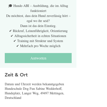
🎓 Hunde-ABI – Ausbildung, die im Alltag
funktioniert
Du möchtest, dass dein Hund zuverlässig hört –
egal wo ihr seid?
Dann ist das dein Einstieg.
✔ Rückruf, Leinenführigkeit, Orientierung
✔ Alltagssicherheit in echten Situationen
✔ Training mit Struktur und System
✔ Mehrfach pro Woche möglich
Antworten
Zeit & Ort
Datum und Uhrzeit werden bekanntgegeben
Hundeschule Dog Fun Sabine Wedderhoff,
Hundeplatz, Langer Weg, 49497 Mettingen,
Deutschland