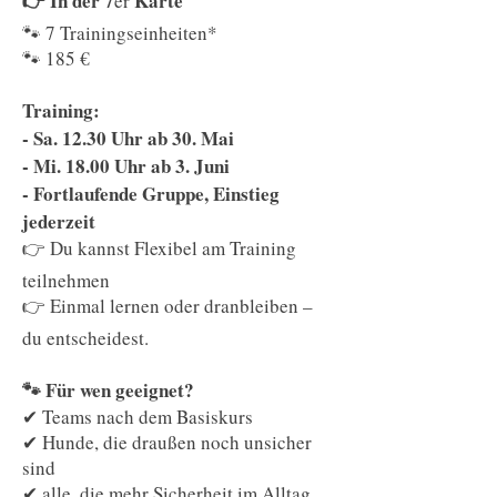
👉 In der 7
Karte
er
🐾 7 Trainingseinheiten*
🐾 185 €
Training:
- Sa. 12.30 Uhr ab 30. Mai
- Mi. 18.00 Uhr ab 3. Juni
- Fortlaufende Gruppe, Einstieg
jederzeit
👉 Du kannst Flexibel am Training
teilnehmen
👉 Einmal lernen oder dranbleiben –
du entscheidest.
🐾 Für wen geeignet?
✔ Teams nach dem Basiskurs
✔ Hunde, die draußen noch unsicher
sind
✔ alle, die mehr Sicherheit im Alltag