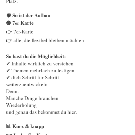
Platz.
🧠 So ist der Aufbau
🟢 7
Karte
er
👉 7
-Karte
er
👉 alle, die flexibel bleiben möchten
So hast du die Möglichkeit:
✔ Inhalte wirklich zu verstehen
✔ Themen mehrfach zu festigen
✔ dich Schritt für Schritt
weiterzuentwickeln
Denn:
Manche Dinge brauchen
Wiederholung –
und genau das bekommst du hier.
📊 Kurz & knapp